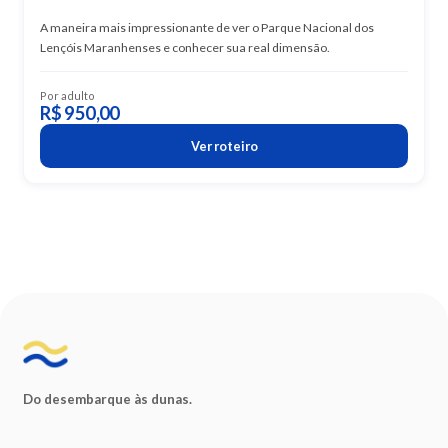
A maneira mais impressionante de ver o Parque Nacional dos
Lençóis Maranhenses e conhecer sua real dimensão.
Por adulto
R$ 950,00
Ver roteiro
Do desembarque às dunas.