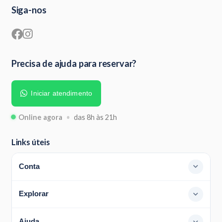
Siga-nos
Precisa de ajuda para reservar?
Iniciar atendimento
Online agora
•
das 8h às 21h
Links úteis
Conta
Explorar
Ajuda