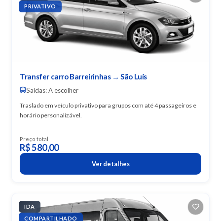
PRIVATIVO
Transfer carro Barreirinhas → São Luís
Saídas: A escolher
Traslado em veículo privativo para grupos com até 4 passageiros e
horário personalizável.
Preço total
R$ 580,00
Ver detalhes
IDA
COMPARTILHADO