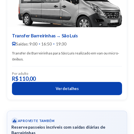
Transfer Barreirinhas → São Luís
Saídas: 9:00
16:50
19:30
•
•
Transfer de Barreirinhas para São Luís realizado em van ou micro-
ônibus.
Por adulto
R$ 110,00
Ver detalhes
APROVEITE TAMBÉM
Reserve passeios incríveis com saídas diárias de
Barreirinhas