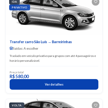
IDA
PRIVATIVO
Transfer carro São Luís → Barreirinhas
Saídas: A escolher
Traslado em veículo privativo para grupos com até 4 passageiros e
horário personalizável.
Preço total
R$ 580,00
Ver detalhes
VOLTA