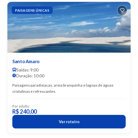
PAISAGENS ÚNICAS
Santo Amaro
Saídas: 9:00
Duração: 10:00
Paisagens paradisíacas, areia branquinha e lagoas de águas
cristalinas e refrescantes.
Por adulto
R$ 240,00
Ver roteiro