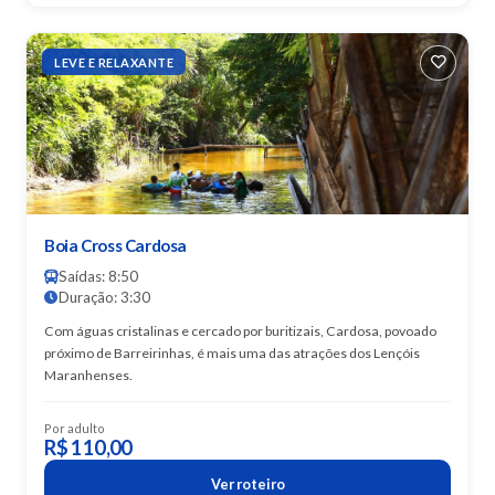
LEVE E RELAXANTE
Boia Cross Cardosa
Saídas: 8:50
Duração: 3:30
Com águas cristalinas e cercado por buritizais, Cardosa, povoado
próximo de Barreirinhas, é mais uma das atrações dos Lençóis
Maranhenses.
Por adulto
R$ 110,00
Ver roteiro