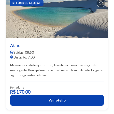
REFÚGIO NATURAL
Atins
Saídas: 08:50
Duração: 7:00
Mesmo estando longe de tudo, Atins tem chamado atenção de
muita gente. Principalmente os que buscam tranquilidade, longe do
agito das grandes cidades.
Por adulto
R$ 170,00
Ver roteiro