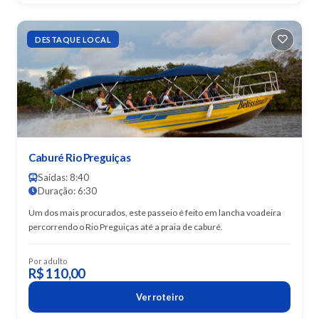
DESTAQUE LOCAL
Caburé Rio Preguiças
Saídas: 8:40
Duração: 6:30
Um dos mais procurados, este passeio é feito em lancha voadeira
percorrendo o Rio Preguiças até a praia de caburé.
Por adulto
R$ 110,00
Ver roteiro