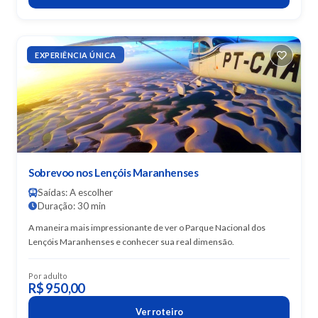
EXPERIÊNCIA ÚNICA
Sobrevoo nos Lençóis Maranhenses
Saídas: A escolher
Duração: 30 min
A maneira mais impressionante de ver o Parque Nacional dos
Lençóis Maranhenses e conhecer sua real dimensão.
Por adulto
R$ 950,00
Ver roteiro