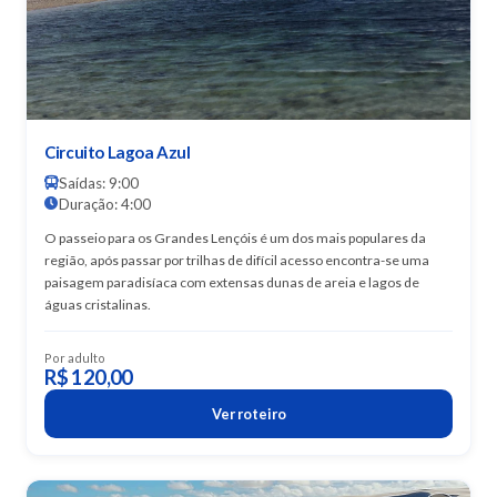
Circuito Lagoa Azul
Saídas: 9:00
Duração: 4:00
O passeio para os Grandes Lençóis é um dos mais populares da
região, após passar por trilhas de difícil acesso encontra-se uma
paisagem paradisíaca com extensas dunas de areia e lagos de
águas cristalinas.
Por adulto
R$ 120,00
Ver roteiro