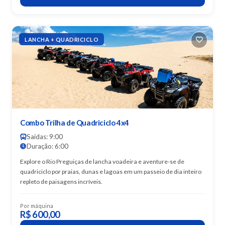
LANCHA + QUADRICICLO
Combo Trilha de Quadriciclo 4x4
Saídas: 9:00
Duração: 6:00
Explore o Rio Preguiças de lancha voadeira e aventure-se de
quadriciclo por praias, dunas e lagoas em um passeio de dia inteiro
repleto de paisagens incríveis.
Por máquina
R$ 600,00