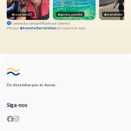
@gocho_jarocho
@mariahndo
@emcantosnosso
Conteúdo compartilhado por clientes
Marque
@transferbarreirinhas
para aparecer aqui.
Do desembarque às dunas.
Siga-nos