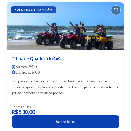
AVENTURA E EMOÇÃO
Trilha de Quadriciclo 4x4
Saídas: 9:00
Duração: 6:00
Um passeio com muita aventura e cheio de emoções. Essa é a
definição perfeita para a trilha de quadriciclo, passeio realizado em
grupo percorrendo vários pontos.
Por máquina
R$ 530,00
Ver roteiro